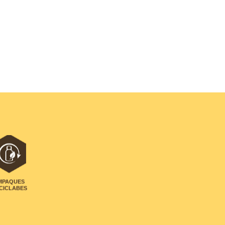
MPAQUES
CICLABES