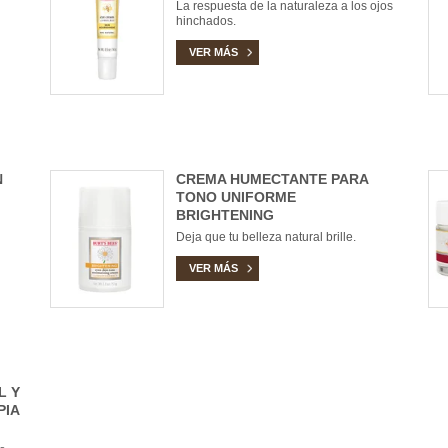
La respuesta de la naturaleza a los ojos
hinchados.
VER MÁS
N
CREMA HUMECTANTE PARA
TONO UNIFORME
BRIGHTENING
Deja que tu belleza natural brille.
VER MÁS
L Y
PIA