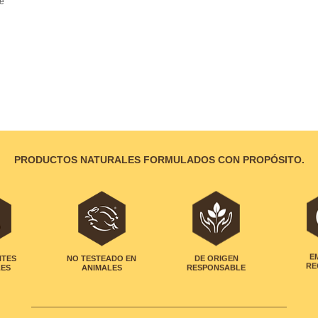
e
PRODUCTOS NATURALES FORMULADOS CON PROPÓSITO.
NTES
NO TESTEADO EN
DE ORIGEN
E
LES
ANIMALES
RESPONSABLE
RE