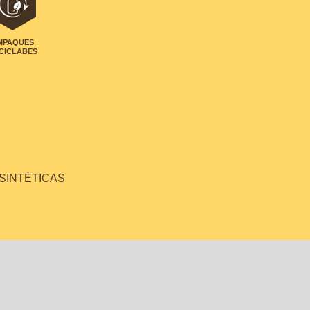
MPAQUES
CICLABES
 SINTÉTICAS