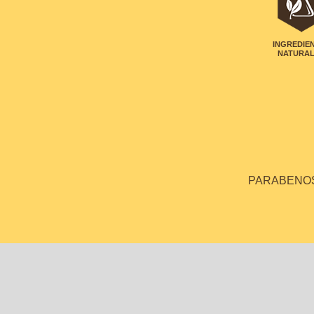
INGREDIE
NATURA
PARABENOS 