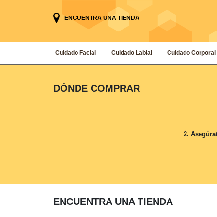
ENCUENTRA UNA TIENDA
Cuidado Facial
Cuidado Labial
Cuidado Corporal
DÓNDE COMPRAR
2.
Asegúrate
ENCUENTRA UNA TIENDA