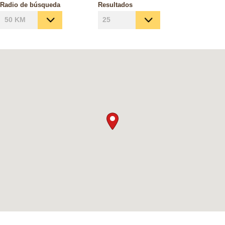
Radio de búsqueda
Resultados
50 KM
25