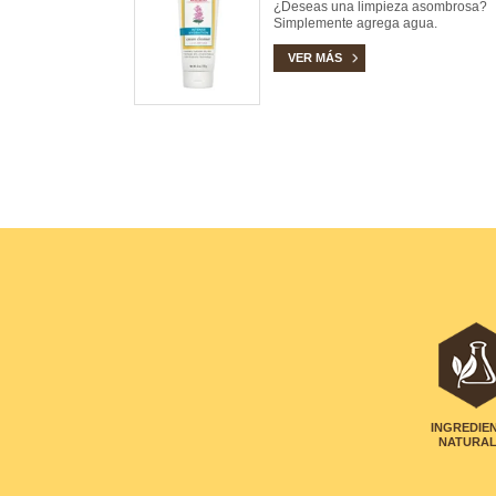
¿Deseas una limpieza asombrosa?
Simplemente agrega agua.
VER MÁS
INGREDIE
NATURA