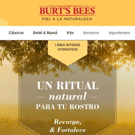
Clásicos
Bebé & Mamá
Kits
Nosotros
Ingredientes
LÍNEA INTENSE
HYDRATION