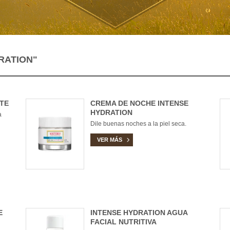
RATION"
TE
CREMA DE NOCHE INTENSE
HYDRATION
a
Dile buenas noches a la piel seca.
VER MÁS
E
INTENSE HYDRATION AGUA
FACIAL NUTRITIVA