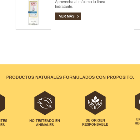
Aprovecha al máximo tu línea
hidratante.
VER MÁS
PRODUCTOS NATURALES FORMULADOS CON PROPÓSITO.
NTES
NO TESTEADO EN
DE ORIGEN
E
LES
ANIMALES
RESPONSABLE
RE