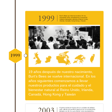
1999
19 años después de nuestro nacimiento,
Burt’s Bees se vuelve internacional. En los
años siguientes comenzamos a llevar
nuestros productos para el cuidado y el
bienestar natural al Reino Unido, Irlanda,
Canadá, Hong Kong y Taiwán