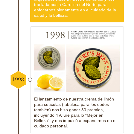
trasladamos a Carolina del Norte para
enfocarnos plenamente en el cuidado de la
salud y la belleza.
1998
El lanzamiento de nuestra crema de limón
para cutículas (fabulosa para los dedos
también) nos hizo ganar 30 premios,
incluyendo 4 Allure para lo “Mejor en
Belleza”, y nos impulsó a expandirnos en el
cuidado personal.