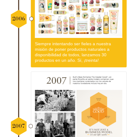
2006
Siempre intentando ser fieles a nuestra
misión de poner productos naturales a
disponibilidad de todos, lanzamos 30
productos en un año. Sí, ¡treinta!
2007