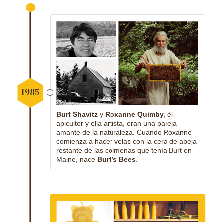
1985
Burt Shavitz
y
Roxanne Quimby
, él
apicultor y ella artista, eran una pareja
amante de la naturaleza. Cuando Roxanne
comienza a hacer velas con la cera de abeja
restante de las colmenas que tenía Burt en
Maine, nace
Burt’s Bees
.