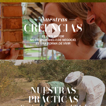
Nuestras
CREENCIAS
EL BIEN MAYOR
NO ES UN MODELO DE NEGOCIO,
ES UNA FORMA DE VIVIR
NUESTRAS
PRÁCTICAS