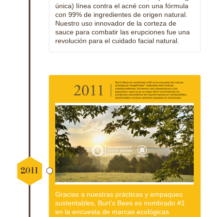
única) línea contra el acné con una fórmula
con 99% de ingredientes de origen natural.
Nuestro uso innovador de la corteza de
sauce para combatir las erupciones fue una
revolución para el cuidado facial natural.
2011
Gracias a nuestras prácticas y empaques
sustentables, Burt’s Bees es nombrado #1
en la encuesta de marcas ecológicas