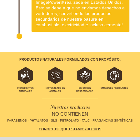
ImagePower® realizada en Estados Unidos.
Esto se debe a que no enviamos desechos a
vertederos, convirtiendo los productos
secundarios de nuestra basura en
combustible, electricidad e incluso cemento!
PRODUCTOS NATURALES FORMULADOS CON PROPÓSITO.
EMPAQUES RECICLABES
INGREDIENTES
NO TESTEADO EN
DE ORIGEN
NATURALES
ANIMALES
RESPONSABLE
Nuestros productos
NO CONTIENEN
PARABENOS - PHTALATOS - SLS - PETROLATO - TALC - FRAGANCIAS SINTÉTICAS
CONOCE DE QUÉ ESTAMOS HECHOS