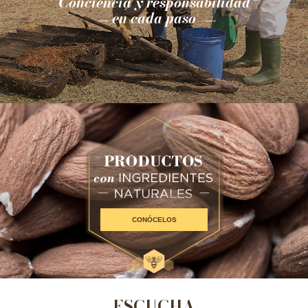
Conciencia y responsabilidad
en cada paso
CONÓCELOS
ESCUCHA