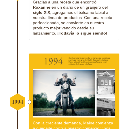
Gracias a una receta que encontró
Roxanne
en un diario de un granjero del
siglo XIX
, agregamos el bálsamo labial a
nuestra línea de productos. Con una receta
perfeccionada, se convierte en nuestro
producto mejor vendido desde su
lanzamiento.
¡Todavía lo sigue siendo!
1994
Con la creciente demanda, Maine comienza
a quedarle chico a nuestro comercio y nos