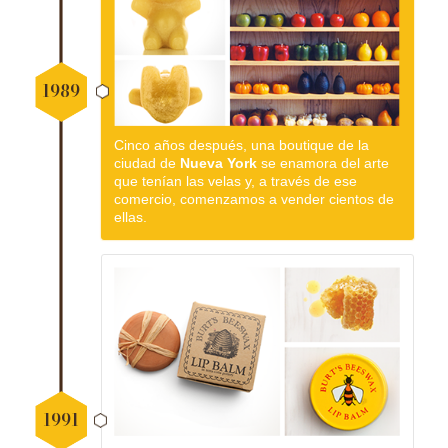
1989
Cinco años después, una boutique de la
ciudad de
Nueva York
se enamora del arte
que tenían las velas y, a través de ese
comercio, comenzamos a vender cientos de
ellas.
1991