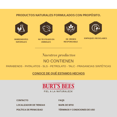
PRODUCTOS NATURALES FORMULADOS CON PROPÓSITO.
EMPAQUES RECICLABES
INGREDIENTES
NO TESTEADO EN
DE ORIGEN
NATURALES
ANIMALES
RESPONSABLE
Nuestros productos
NO CONTIENEN
PARABENOS - PHTALATOS - SLS - PETROLATO - TALC - FRAGANCIAS SINTÉTICAS
CONOCE DE QUÉ ESTAMOS HECHOS
CONTACTO
FAQS
LOCALIZADOR DE TIENDAS
MAPA DE SITIO
POLÍTICA DE PRIVACIDAD
TÉRMINOS Y CONDICIONES DE USO