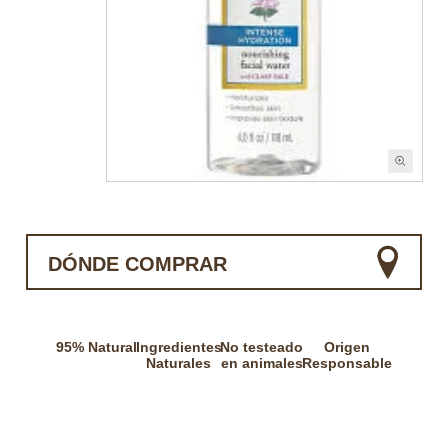
DÓNDE COMPRAR
95% Natural
Ingredientes
No testeado
Origen
Naturales
en animales
Responsable