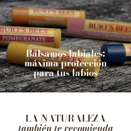
Bálsamos labiales:
máxima protección
para tus labios
LA NATURALEZA
también te recomienda