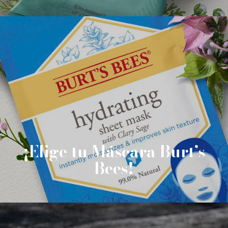
¡Elige tu Máscara Burt’s
Bees!