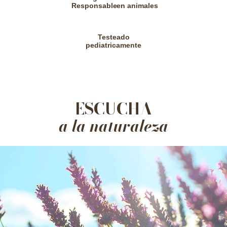
Responsable
en animales
Testeado
pediatricamente
ESCUCHA
a la naturaleza