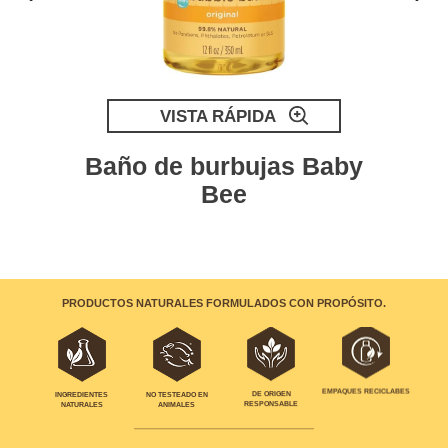
VISTA RÁPIDA
Baño de burbujas Baby
Bee
PRODUCTOS NATURALES FORMULADOS CON PROPÓSITO.
EMPAQUES RECICLABES
INGREDIENTES
NO TESTEADO EN
DE ORIGEN
NATURALES
ANIMALES
RESPONSABLE